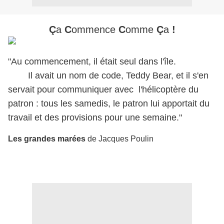
Ç
a
C
ommence
C
omme
Ç
a
!
"Au commencement, il était seul dans l'île.
Il avait un nom de code, Teddy Bear, et il s'en
servait pour communiquer avec l'hélicoptère du
patron : tous les samedis, le patron lui apportait du
travail et des provisions pour une semaine."
Les grandes marées
de Jacques Poulin