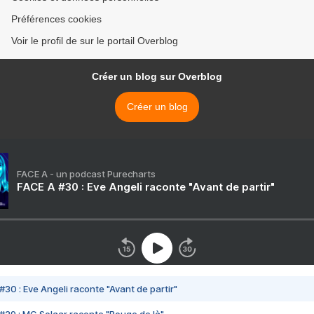
Préférences cookies
Voir le profil de sur le portail Overblog
Créer un blog sur Overblog
Créer un blog
FACE A - un podcast Purecharts
FACE A #30 : Eve Angeli raconte "Avant de partir"
#30 : Eve Angeli raconte "Avant de partir"