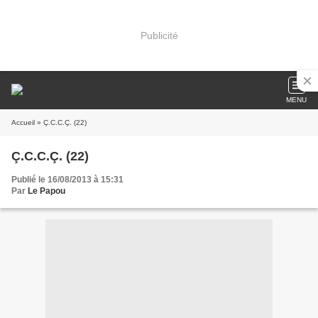
Publicité
MENU
Accueil
» Ç.C.C.Ç. (22)
Ç.C.C.Ç. (22)
Publié le 16/08/2013 à 15:31
Par
Le Papou