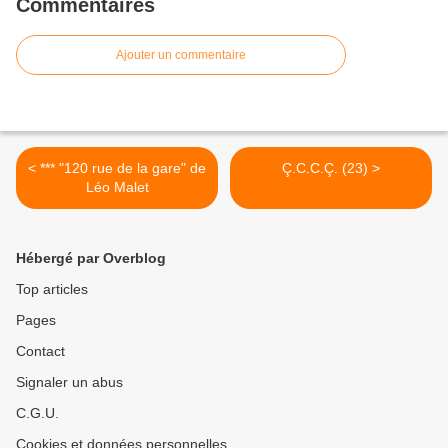
Commentaires
Ajouter un commentaire
< *** "120 rue de la gare" de
Ç.C.C.Ç. (23) >
Léo Malet
Hébergé par Overblog
Top articles
Pages
Contact
Signaler un abus
C.G.U.
Cookies et données personnelles