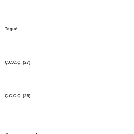
Tagué
Ç.C.C.Ç. (27)
Ç.C.C.Ç. (25)