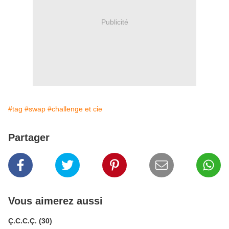
Publicité
#tag
#swap
#challenge et cie
Partager
Vous aimerez aussi
Ç.C.C.Ç. (30)