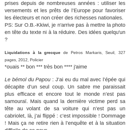
prises depuis de nombreuses années : utiliser les
versements et les prêts de l’Europe pour favoriser
les électeurs et non créer des richesses nationales.
PS: Sur O.B.-Kkiwi, je n'arrive pas à mettre la photo
en tête du texte ni à la réduire. Des idées quelqu'un
?
Liquidations à la grecque
de Petros Markaris, Seuil, 327
pages, 2012, Policier
*ouais ** bon *** très bon **** j'aime
Le bémol du Papou
: J’ai eu du mal avec l’épée qui
décapite d’un seul coup. Un sabre me paraissait
plus efficace et encore tout le monde n’est pas
samouraï. Mais quand la dernière victime perd sa
tête au volant de sa voiture qui n’est pas un
cabriolet, là, j’ai flippé : c’est impossible ! Dommage
! Mais ça ne retire rien à l’enquête et à la situation