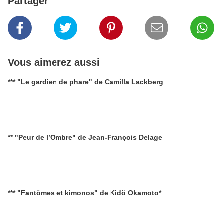
Partager
Vous aimerez aussi
*** "Le gardien de phare" de Camilla Lackberg
** "Peur de l’Ombre" de Jean-François Delage
*** "Fantômes et kimonos" de Kidö Okamoto*