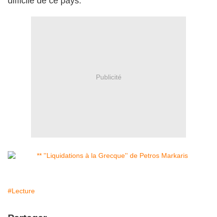
difficile de ce pays.
Publicité
#Lecture