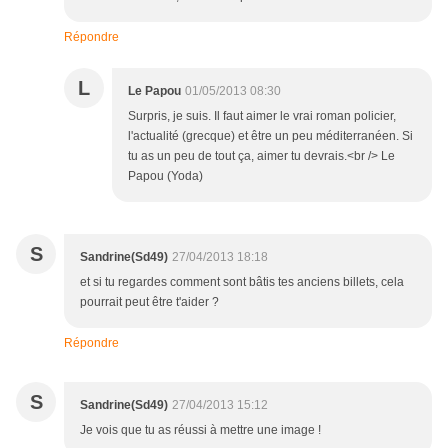
Répondre
L
Le Papou
01/05/2013 08:30
Surpris, je suis. Il faut aimer le vrai roman policier,
l'actualité (grecque) et être un peu méditerranéen. Si
tu as un peu de tout ça, aimer tu devrais.<br /> Le
Papou (Yoda)
S
Sandrine(Sd49)
27/04/2013 18:18
et si tu regardes comment sont bâtis tes anciens billets, cela
pourrait peut être t'aider ?
Répondre
S
Sandrine(Sd49)
27/04/2013 15:12
Je vois que tu as réussi à mettre une image !