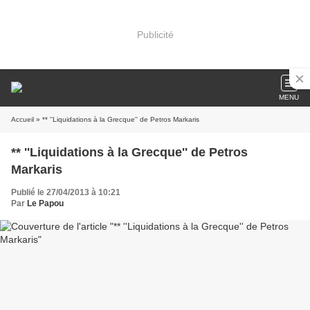
Publicité
MENU
Accueil
» ** ''Liquidations à la Grecque'' de Petros Markaris
** ''Liquidations à la Grecque'' de Petros
Markaris
Publié le 27/04/2013 à 10:21
Par
Le Papou