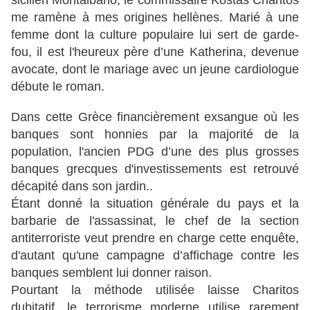
sicilien Montalbano, le commissaire Kostas Charitos
me ramène à mes origines hellènes. Marié à une
femme dont la culture populaire lui sert de garde-
fou, il est l'heureux père d’une Katherina, devenue
avocate, dont le mariage avec un jeune cardiologue
débute le roman.
Dans cette Grèce financièrement exsangue où les
banques sont honnies par la majorité de la
population, l'ancien PDG d’une des plus grosses
banques grecques d'investissements est retrouvé
décapité dans son jardin..
Étant donné la situation générale du pays et la
barbarie de l'assassinat, le chef de la section
antiterroriste veut prendre en charge cette enquête,
d'autant qu'une campagne d’affichage contre les
banques semblent lui donner raison.
Pourtant la méthode utilisée laisse Charitos
dubitatif, le terrorisme moderne utilise rarement