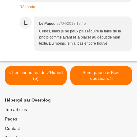
Répondre
L
Le Papou
27/04/2013 17:45
Certes, mais je ne peux plus réduire la taille de la
photo comme avant et la placer au début de mon
texte. Du moins, je n'ai pas encore trouvé.
< Les chouettes de z'Hubert
Semi-pause & Kiwi-
(5)
questions >
Hébergé par Overblog
Top articles
Pages
Contact