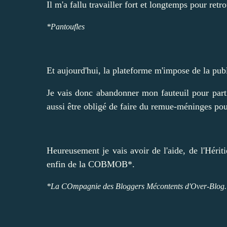
Il m'a fallu travailler for
t et longtemps pour retr
*Pantoufles
Et aujourd'hui, la plateforme m'impose de la publi
Je vais donc abandonner mon fauteuil pour part
aussi être obligé de faire du remue-méninges po
Heureusement je vais avoir de l'aide, de l'Hériti
enfin de la COBMOB*.
*La COmpagnie des Bloggers Mécontents
d'Over-Blog
.