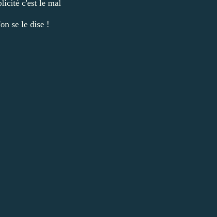
licité c'est le mal
on se le dise !