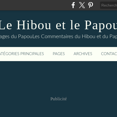
Le Hibou et le Papo
yages du PapouLes Commentaires du Hibou et du Pa
ATÉGORIES PRINCIPALES
PAGES
ARCHIVES
CONTAC
Publicité