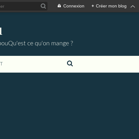
Connexion
+
Créer mon blog
u
pouQu'est ce qu'on mange ?
T