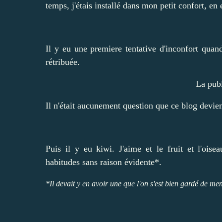
temps, j'étais installé dans mon petit confort, en
Il y eu une premiere tentative d'inconfort
quand 
rétribuée.
La publ
Il n'était aucunement question que ce blog devie
Puis il y eu kiwi. J'aime et le fruit et l'oi
habitudes sans raison évidente*.
*Il devait y en avoir une que l'on s'est bien gardé de men