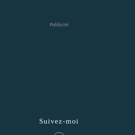
Publicité
Suivez-moi