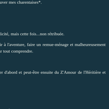
ouver mes charentaises*.
cité, mais cette fois...non rétribuée.
ir à l'aventure, faire un remue-ménage et malheureusement
ur tout comprendre.
er d'abord et peut-être ensuite du Z'Amour de l'Héritière et