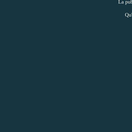
La pub
Qu'