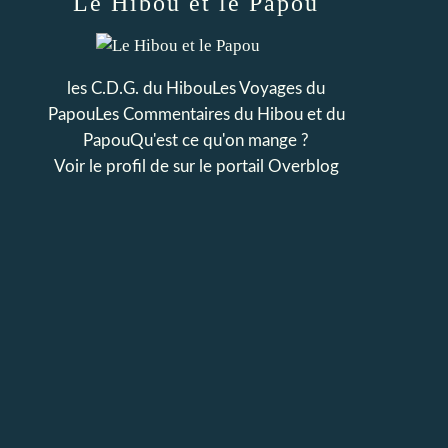
Le Hibou et le Papou
les C.D.G. du HibouLes Voyages du
PapouLes Commentaires du Hibou et du
PapouQu'est ce qu'on mange ?
Voir le profil de
sur le portail Overblog