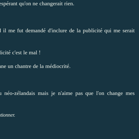
 espérant qu'on ne changerait rien.
il me fut demandé d'inclure de la publicité qui me serait
icité c'est le mal !
nne un chantre de la médiocrité.
seau néo-zélandais mais je n'aime pas que l'on change mes
tionner.