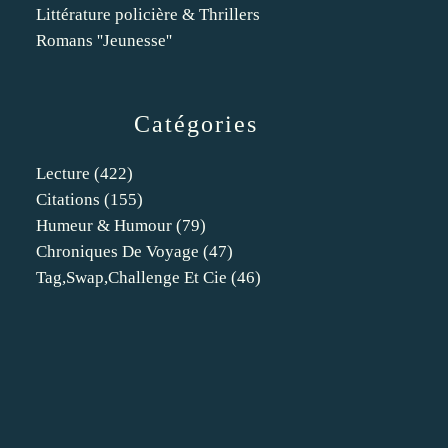
Littérature policière & Thrillers
Romans ''Jeunesse''
Catégories
Lecture
(422)
Citations
(155)
Humeur & Humour
(79)
Chroniques De Voyage
(47)
Tag,swap,challenge Et Cie
(46)