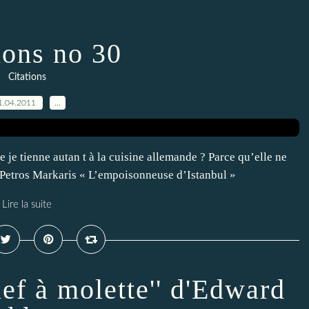
ions no 30
Citations
1.04.2011
…
e je tienne autan t à la cuisine allemande ? Parce qu’elle ne
 Petros Markaris « L’empoisonneuse d’Istanbul »
Lire la suite
lef à molette'' d'Edward