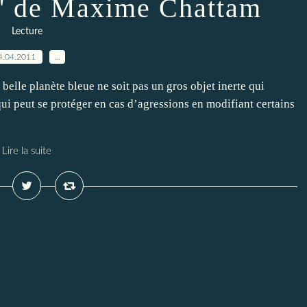
e'' de Maxime Chattam
Lecture
4.04.2011
…
 belle planète bleue ne soit pas un gros objet inerte qui
qui peut se protéger en cas d’agressions en modifiant certains
Lire la suite