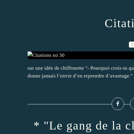
Citat
2
sur une idée de chiffonette "- Pourquoi crois-tu qu
donne jamais l’envie d’en reprendre d’avantage."
* "Le gang de la c