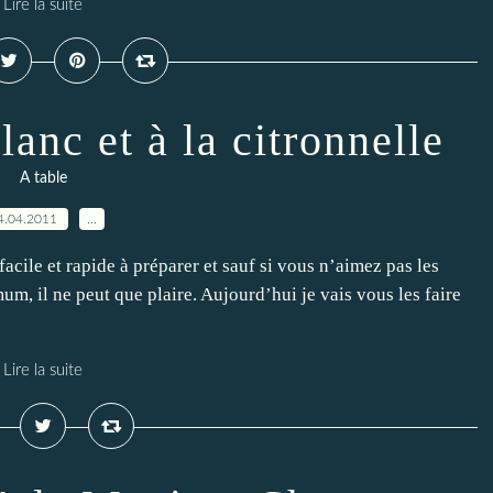
Lire la suite
lanc et à la citronnelle
A table
4.04.2011
…
acile et rapide à préparer et sauf si vous n’aimez pas les
um, il ne peut que plaire. Aujourd’hui je vais vous les faire
Lire la suite