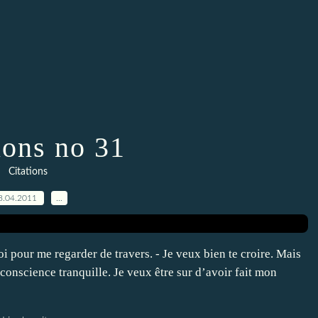
ions no 31
Citations
8.04.2011
…
i pour me regarder de travers. - Je veux bien te croire. Mais
 conscience tranquille. Je veux être sur d’avoir fait mon