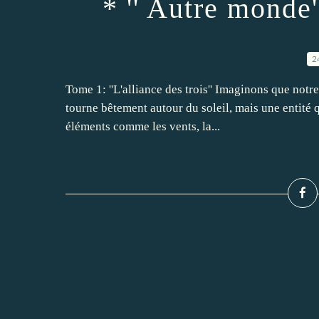
* '' Autre mond
2
Tome 1: ''L'alliance des trois'' Imaginons que notre
tourne bêtement autour du soleil, mais une entité 
éléments comme les vents, la...