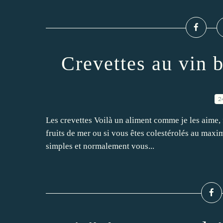
Crevettes au vin b
2
Les crevettes Voilà un aliment comme je les aime, f
fruits de mer ou si vous êtes colestérolés au maxim
simples et normalement vous...