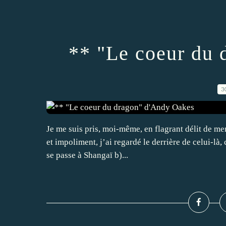
** "Le coeur du 
3
Je me suis pris, moi-même, en flagrant délit de m
et impoliment, j’ai regardé le derrière de celui-là, 
se passe à Shangaï b)...