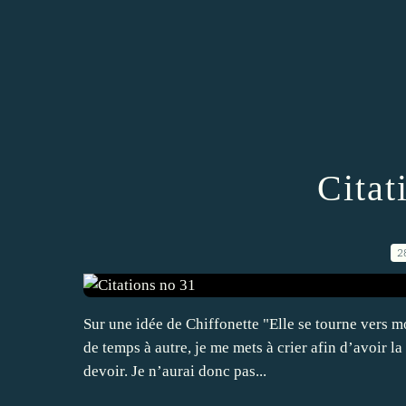
Citat
2
Sur une idée de Chiffonette "Elle se tourne vers mo
de temps à autre, je me mets à crier afin d’avoir la
devoir. Je n’aurai donc pas...