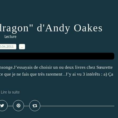
dragon" d'Andy Oakes
Lecture
0.04.2011
…
ensonge.J’essayais de choisir un ou deux livres chez Sœurette
ce que je ne fais que très rarement . J’y ai vu 3 intérêts : a) Ça
Lire la suite