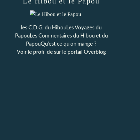
Le Hibou et le Papou
les C.D.G. du HibouLes Voyages du
PapouLes Commentaires du Hibou et du
PapouQu'est ce qu'on mange ?
Voir le profil de
sur le portail Overblog