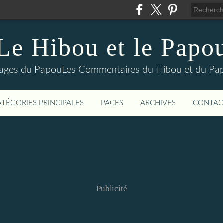
Le Hibou et le Papo
yages du PapouLes Commentaires du Hibou et du Pa
ATÉGORIES PRINCIPALES
PAGES
ARCHIVES
CONTAC
Publicité