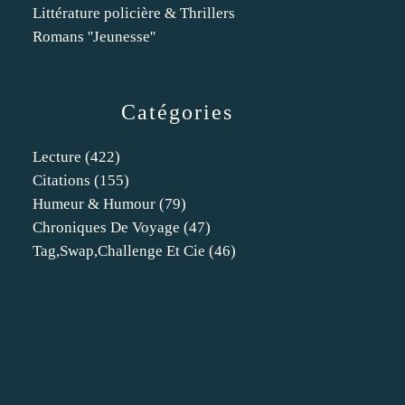
Littérature policière & Thrillers
Romans ''Jeunesse''
Catégories
Lecture
(422)
Citations
(155)
Humeur & Humour
(79)
Chroniques De Voyage
(47)
Tag,swap,challenge Et Cie
(46)