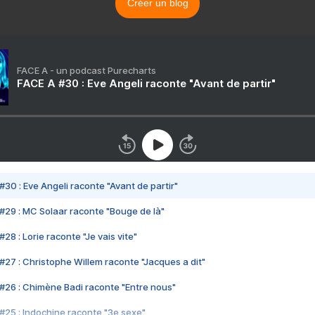
Créer un blog
FACE A - un podcast Purecharts
FACE A #30 : Eve Angeli raconte "Avant de partir"
#30 : Eve Angeli raconte "Avant de partir"
#29 : MC Solaar raconte "Bouge de là"
28 : Lorie raconte "Je vais vite"
#27 : Christophe Willem raconte "Jacques a dit"
#26 : Chimène Badi raconte "Entre nous"
#25 : Indochine raconte "3e sexe"