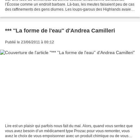
l’Écosse comme un endroit barbare. Là-bas, les meutes faisaient peu de cas
des raffinements des gens diurnes. Les loups-garous des Highlands avaient
la réputation de faire des choses...
*** ''La forme de l'eau'' d'Andrea Camilleri
Publié le 23/06/2011 à 00:12
Lire est un plaisir qui parfois nous fait du mal. Alors, quand vous sentez que
vous avez besoin d’un médicament type Prozac pour vous remonter, vous
avez le choix de vous empoisonner avec un produit chimique ou de vous