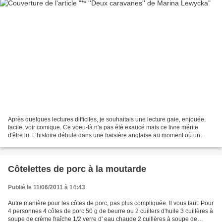
Après quelques lectures difficiles, je souhaitais une lecture gaie, enjouée,
facile, voir comique. Ce voeu-là n'a pas été exaucé mais ce livre mérite
d'être lu. L’histoire débute dans une fraisière anglaise au moment où un
entremetteur louche amène Irina...
Côtelettes de porc à la moutarde
Publié le 11/06/2011 à 14:43
Autre manière pour les côtes de porc, pas plus compliquée. Il vous faut: Pour
4 personnes 4 côtes de porc 50 g de beurre ou 2 cuillers d'huile 3 cuillères à
soupe de crème fraîche 1/2 verre d' eau chaude 2 cuillères à soupe de