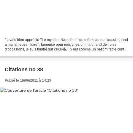
J’avais bien apprécié ‘’Le mystère Napoléon’’ du même auteur, aussi, quand
à ma fameuse ‘’foire’’, fameuse pour moi, chez un marchand de livres
d’occasions, je suis tombé sur celui-là, il y eut comme un petit miracle contre
une très modique participation...
Citations no 38
Publié le 16/06/2011 à 14:29