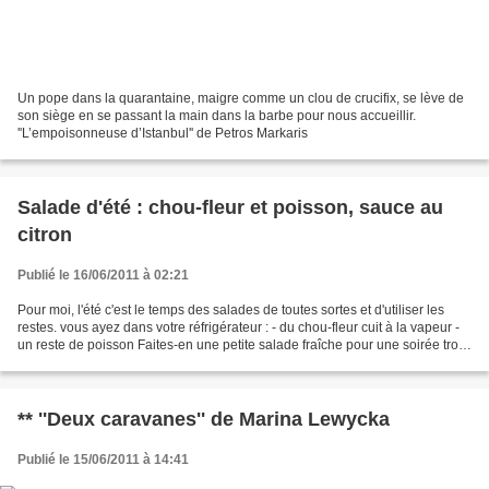
Un pope dans la quarantaine, maigre comme un clou de crucifix, se lève de
son siège en se passant la main dans la barbe pour nous accueillir.
''L’empoisonneuse d’Istanbul'' de Petros Markaris
Salade d'été : chou-fleur et poisson, sauce au
citron
Publié le 16/06/2011 à 02:21
Pour moi, l'été c'est le temps des salades de toutes sortes et d'utiliser les
restes. vous ayez dans votre réfrigérateur : - du chou-fleur cuit à la vapeur -
un reste de poisson Faites-en une petite salade fraîche pour une soirée trop
chaude. Pour 2 personnes...
** ''Deux caravanes'' de Marina Lewycka
Publié le 15/06/2011 à 14:41