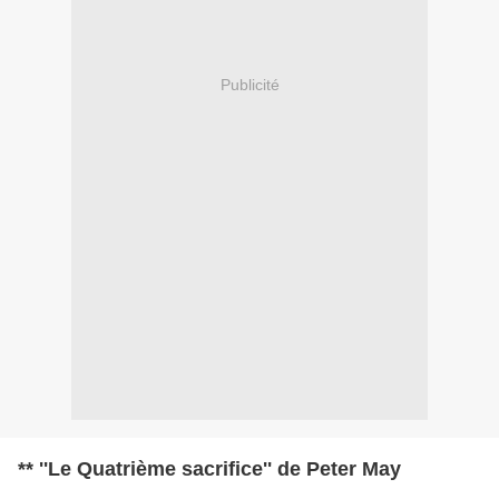
Publicité
** ''Le Quatrième sacrifice'' de Peter May