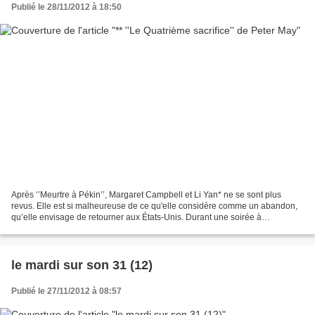
Publié le 28/11/2012 à 18:50
Après ‘’Meurtre à Pékin’’, Margaret Campbell et Li Yan* ne se sont plus
revus. Elle est si malheureuse de ce qu'elle considère comme un abandon,
qu’elle envisage de retourner aux États-Unis. Durant une soirée à
l’ambassade des U.S.A., Margaret rencontre...
le mardi sur son 31 (12)
Publié le 27/11/2012 à 08:57