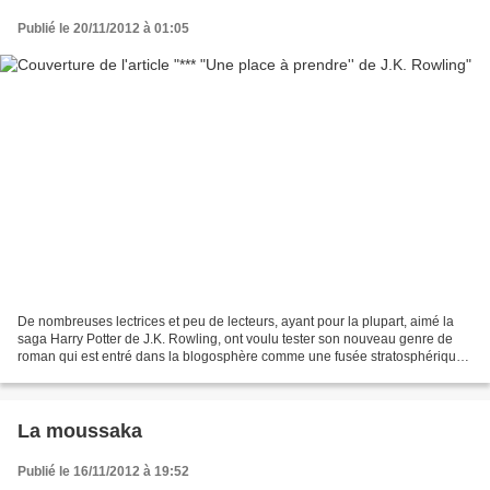
Publié le 20/11/2012 à 01:05
De nombreuses lectrices et peu de lecteurs, ayant pour la plupart, aimé la
saga Harry Potter de J.K. Rowling, ont voulu tester son nouveau genre de
roman qui est entré dans la blogosphère comme une fusée stratosphérique.
Avec ''Une place à prendre''*...
La moussaka
Publié le 16/11/2012 à 19:52