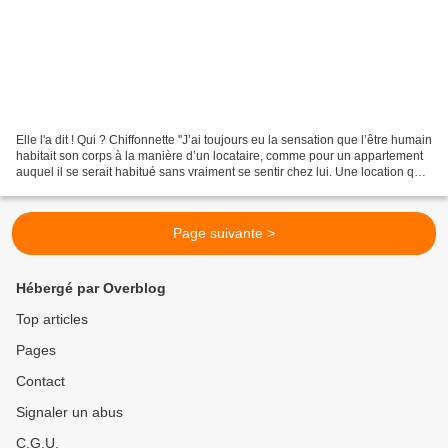
Elle l'a dit ! Qui ? Chiffonnette ''J’ai toujours eu la sensation que l’être humain
habitait son corps à la manière d’un locataire, comme pour un appartement
auquel il se serait habitué sans vraiment se sentir chez lui. Une location qui
se dégrade peu...
Page suivante >
Hébergé par Overblog
Top articles
Pages
Contact
Signaler un abus
C.G.U.