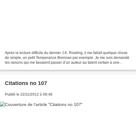
Après la lecture difficile du dernier J.K. Rowling, il me fallait quelque chose
de simple, un petit Temperance Brennan par exemple. Je me suis demandé
les raisons qui me faisaient passer d’un auteur au talent certain à une
excellente légiste* mais aux...
Citations no 107
Publié le 22/11/2012 à 08:46