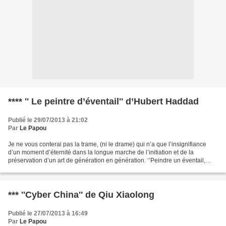
**** '' Le peintre d’éventail'' d’Hubert Haddad
Publié le 29/07/2013 à 21:02
Par
Le Papou
Je ne vous conterai pas la trame, (ni le drame) qui n’a que l’insignifiance
d’un moment d’éternité dans la longue marche de l’initiation et de la
préservation d’un art de génération en génération. ‘’Peindre un éventail,
n’était-ce pas ramener sagement...
*** ''Cyber China'' de Qiu Xiaolong
Publié le 27/07/2013 à 16:49
Par
Le Papou