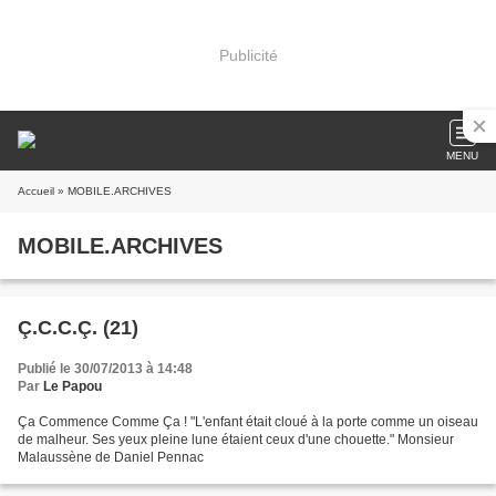
Publicité
MENU
Accueil
» MOBILE.ARCHIVES
MOBILE.ARCHIVES
Ç.C.C.Ç. (21)
Publié le 30/07/2013 à 14:48
Par
Le Papou
Ça Commence Comme Ça ! "L'enfant était cloué à la porte comme un oiseau
de malheur. Ses yeux pleine lune étaient ceux d'une chouette." Monsieur
Malaussène de Daniel Pennac