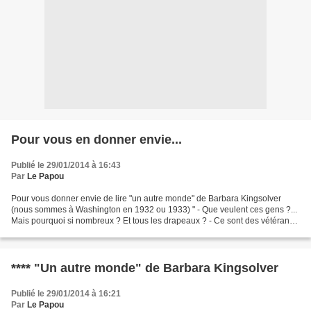
Pour vous en donner envie...
Publié le 29/01/2014 à 16:43
Par
Le Papou
Pour vous donner envie de lire "un autre monde" de Barbara Kingsolver
(nous sommes à Washington en 1932 ou 1933) " - Que veulent ces gens ?...
Mais pourquoi si nombreux ? Et tous les drapeaux ? - Ce sont des vétérans
de guerre. C'est du moins ce qu'ils...
**** "Un autre monde" de Barbara Kingsolver
Publié le 29/01/2014 à 16:21
Par
Le Papou