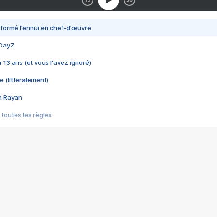
nsformé l’ennui en chef-d’œuvre
 DayZ
 a 13 ans (et vous l'avez ignoré)
e (littéralement)
im Rayan
 toutes les règles
s les jeux vidéo
us choquant de Rockstar ? - Le scandale BULLY
e plus moche de Steam
du RÊVE tourne au CAUCHEMAR
pendant 8 heures