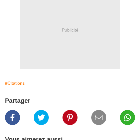
Publicité
#Citations
Partager
Vous aimerez aussi