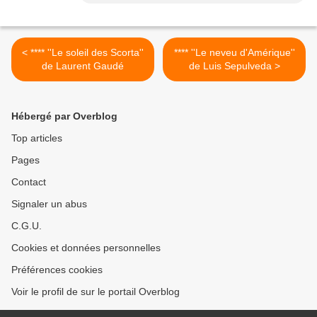
< **** ''Le soleil des Scorta''
**** ''Le neveu d'Amérique''
de Laurent Gaudé
de Luis Sepulveda >
Hébergé par Overblog
Top articles
Pages
Contact
Signaler un abus
C.G.U.
Cookies et données personnelles
Préférences cookies
Voir le profil de sur le portail Overblog