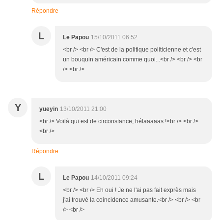
Répondre
L
Le Papou
15/10/2011 06:52
<br /> <br /> C'est de la politique politicienne et c'est
un bouquin américain comme quoi...<br /> <br /> <br
/> <br />
Y
yueyin
13/10/2011 21:00
<br /> Voilà qui est de circonstance, hélaaaaas !<br /> <br />
<br />
Répondre
L
Le Papou
14/10/2011 09:24
<br /> <br /> Eh oui ! Je ne l'ai pas fait exprès mais
j'ai trouvé la coincidence amusante.<br /> <br /> <br
/> <br />