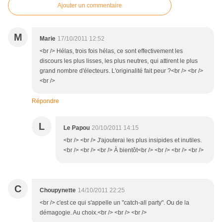
Ajouter un commentaire
M
Marie
17/10/2011 12:52
<br /> Hélas, trois fois hélas, ce sont effectivement les
discours les plus lisses, les plus neutres, qui attirent le plus
grand nombre d'électeurs. L'originalité fait peur ?<br /> <br />
<br />
Répondre
L
Le Papou
20/10/2011 14:15
<br /> <br /> J'ajouterai les plus insipides et inutiles.
<br /> <br /> <br /> À bientôt<br /> <br /> <br /> <br />
C
Choupynette
14/10/2011 22:25
<br /> c'est ce qui s'appelle un "catch-all party". Ou de la
démagogie. Au choix.<br /> <br /> <br />