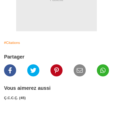
#Citations
Partager
Vous aimerez aussi
Ç.C.C.Ç. (45)