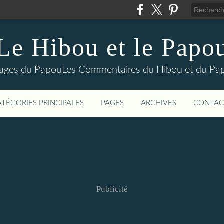
Le Hibou et le Papo
yages du PapouLes Commentaires du Hibou et du Pa
ATÉGORIES PRINCIPALES
PAGES
ARCHIVES
CONTAC
Publicité