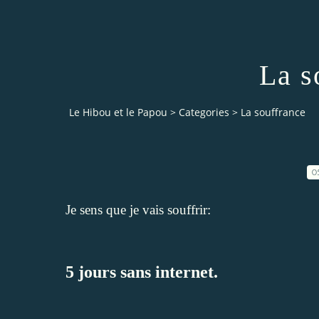
La s
Le Hibou et le Papou
>
Categories
>
La souffrance
0
Je sens que je vais souffrir:
5 jours sans internet.