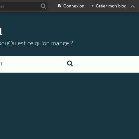
Connexion
+
Créer mon blog
u
pouQu'est ce qu'on mange ?
T