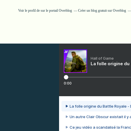
Voir le profil de
sur le portail Overblog
Créer un blog gratuit sur Overblog
Hall of Game
La folle origine du
0:00
La folle origine du Battle Royale -
Un autre Clair Obscur existait il y
Ce jeu vidéo a scandalisé la Franc