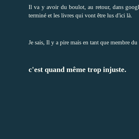
Il va y avoir du boulot, au retour, dans googl
terminé et les livres qui vont être lus d'ici là.
Je sais, Il y a pire mais en tant que membre du
c'est quand même trop injuste.