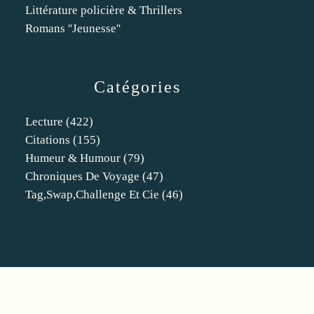
Littérature policière & Thrillers
Romans ''Jeunesse''
Catégories
Lecture
(422)
Citations
(155)
Humeur & Humour
(79)
Chroniques De Voyage
(47)
Tag,swap,challenge Et Cie
(46)