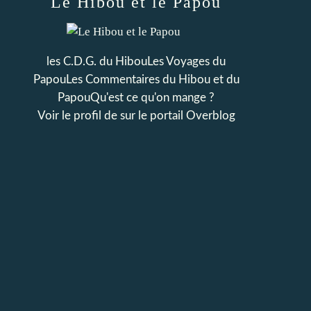
Le Hibou et le Papou
les C.D.G. du HibouLes Voyages du
PapouLes Commentaires du Hibou et du
PapouQu'est ce qu'on mange ?
Voir le profil de
sur le portail Overblog