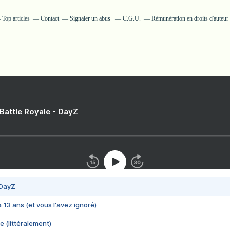
Top articles
Contact
Signaler un abus
C.G.U.
Rémunération en droits d'auteur
 Battle Royale - DayZ
 DayZ
 a 13 ans (et vous l'avez ignoré)
e (littéralement)