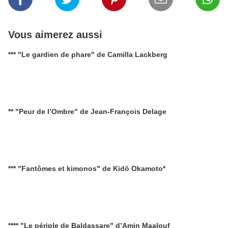
Vous aimerez aussi
*** "Le gardien de phare" de Camilla Lackberg
** "Peur de l’Ombre" de Jean-François Delage
*** "Fantômes et kimonos" de Kidö Okamoto*
**** "Le périple de Baldassare" d’Amin Maalouf