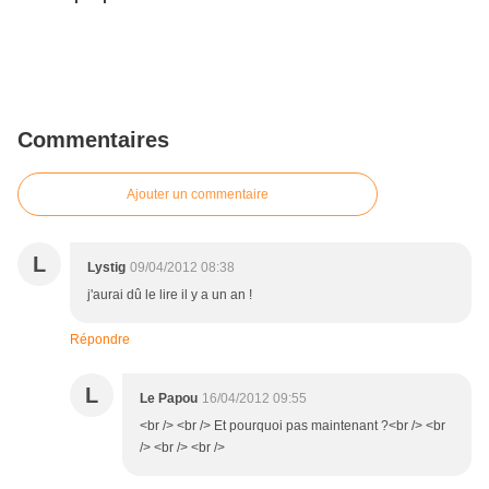
Commentaires
Ajouter un commentaire
L
Lystig
09/04/2012 08:38
j'aurai dû le lire il y a un an !
Répondre
L
Le Papou
16/04/2012 09:55
<br /> <br /> Et pourquoi pas maintenant ?<br /> <br
/> <br /> <br />