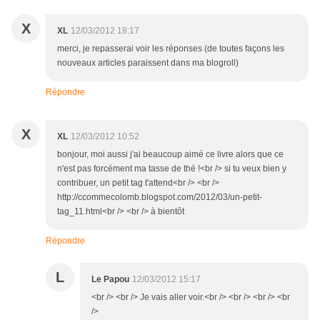
X
XL
12/03/2012 18:17
merci, je repasserai voir les réponses (de toutes façons les
nouveaux articles paraissent dans ma blogroll)
Répondre
X
XL
12/03/2012 10:52
bonjour, moi aussi j'ai beaucoup aimé ce livre alors que ce
n'est pas forcément ma tasse de thé !<br /> si tu veux bien y
contribuer, un petit tag t'attend<br /> <br />
http://ccommecolomb.blogspot.com/2012/03/un-petit-
tag_11.html<br /> <br /> à bientôt
Répondre
L
Le Papou
12/03/2012 15:17
<br /> <br /> Je vais aller voir.<br /> <br /> <br /> <br
/>