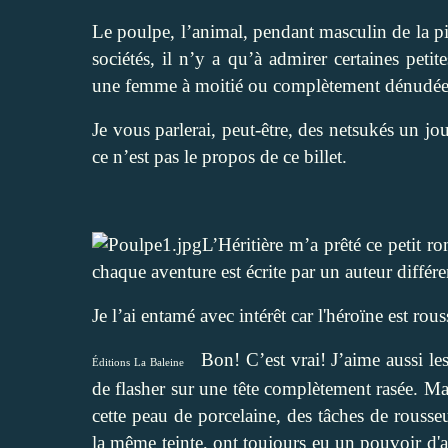
Le poulpe, l’animal, pendant masculin de la pi
sociétés, il n’y a qu’à admirer certaines peti
une femme à moitié ou complètement dénudée
Je vous parlerai, peut-être, des netsukés un j
ce n’est pas le propos de ce billet.
L’Héritière m’a prêté ce petit ro
chaque aventure est écrite par un auteur différe
Je l’ai entamé avec intérêt car l'héroïne est rous
Bon! C’est vrai! J’aime aussi les 
Éditions La Baleine
de flasher sur une tête complètement rasée. Mais
cette peau de porcelaine, des tâches de rousse
la même teinte, ont toujours eu un pouvoir d'att