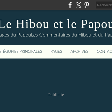
Le Hibou et le Papo
yages du PapouLes Commentaires du Hibou et du Pa
ATÉGORIES PRINCIPALES
PAGES
ARCHIVES
CONTAC
Publicité