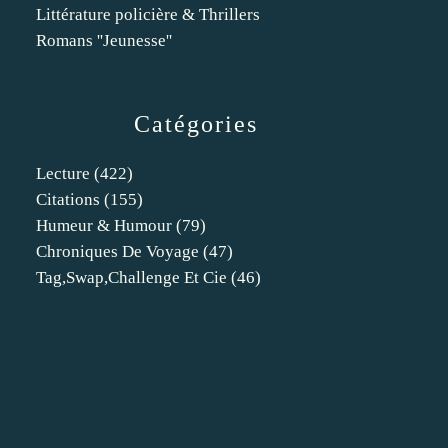
Littérature policière & Thrillers
Romans ''Jeunesse''
Catégories
Lecture
(422)
Citations
(155)
Humeur & Humour
(79)
Chroniques De Voyage
(47)
Tag,swap,challenge Et Cie
(46)