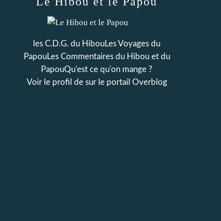
Le Hibou et le Papou
les C.D.G. du HibouLes Voyages du
PapouLes Commentaires du Hibou et du
PapouQu'est ce qu'on mange ?
Voir le profil de
sur le portail Overblog