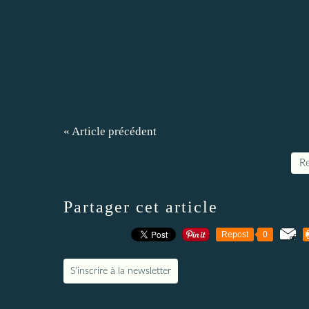
« Article précédent
Re
Partager cet article
Repost
0
S'inscrire à la newsletter