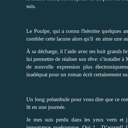
suis.
Le Poulpe, qui a
connu
l'héroïne quelques a
combler cette lacune alors qu'il
en aime une au
À sa décharge, il l’aide avec ses huit grands br
lui permettre de réaliser son rêve: s’installer 
de nouvelle expression plus électronique
inadéquat pour un roman écrit certainement su
Un long préambule pour vous dire que ce roman
lit en une journée.
Je mes suis perdu dans les yeux verts et j’e
importance quelconque. Oui !... D’accord! 