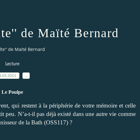
te'' de Maïté Bernard
te'' de Maïté Bernard
Lecture
8.05.2011
…
Le Poulpe
nt, qui restent à la périphérie de votre mémoire et celle
it peu. N’a-t-il pas déjà existé dans une autre vie comme
Bonisseur de la Bath (OSS117) ?