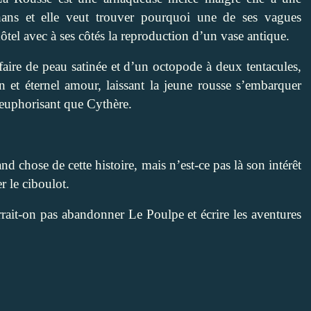
ghans et elle veut trouver pourquoi une de ses vagues
hôtel avec à ses côtés la reproduction d’un vase antique.
ffaire de peau satinée et d’un octopode à deux tentacules,
 et éternel amour, laissant la jeune rousse s’embarquer
euphorisant que Cythère.
nd chose de cette histoire, mais n’est-ce pas là son intérêt
r le ciboulot.
rrait-on pas abandonner Le Poulpe et écrire les aventures