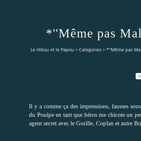
*''Même pas Mal
Le Hibou et le Papou
>
Categories
>
*''Même pas Mal
0
Il y a comme ça des impressions, fausses souve
du Poulpe en tant que héros me chicote un pet
agent secret avec le Gorille, Coplan et autre 