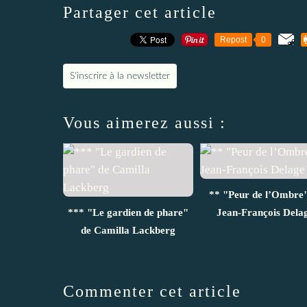
Partager cet article
Repost
0
S'inscrire à la newsletter
Vous aimerez aussi :
** "Peur de l’Ombre"
*** "Le gardien de phare"
Jean-François Dela
de Camilla Lackberg
Commenter cet article