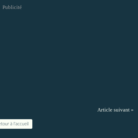
Publicité
Article suivant »
tour à l'accueil