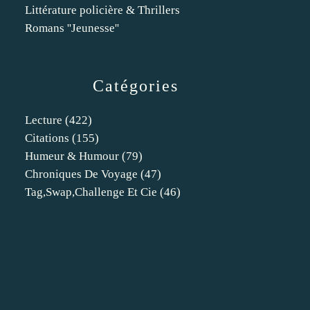
Littérature policière & Thrillers
Romans ''Jeunesse''
Catégories
Lecture
(422)
Citations
(155)
Humeur & Humour
(79)
Chroniques De Voyage
(47)
Tag,swap,challenge Et Cie
(46)