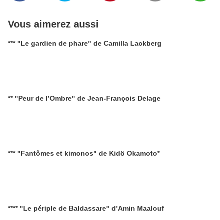
Vous aimerez aussi
*** "Le gardien de phare" de Camilla Lackberg
** "Peur de l’Ombre" de Jean-François Delage
*** "Fantômes et kimonos" de Kidö Okamoto*
**** "Le périple de Baldassare" d’Amin Maalouf