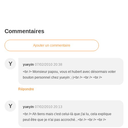
Commentaires
Ajouter un commentaire
Y
yueyin
07/02/2010 20:38
<br /> Monsieur papou, vous et hubert avec désormais voter
bouton personnel chez yueyin ;-)<br /> <br /> <br />
Répondre
Y
yueyin
07/02/2010 20:13
<br /> Ah tiens mais c'est celui-là que j'ai lu, cela explique
peut être que je n'ai pas accroché...<br /> <br /> <br />