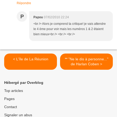
Répondre
P
Papou
07/02/2010 22:24
<br /> Alors je comprend ta critique! je vais attendre
le 4 ème pour voir mais les numéros 1 & 2 étaient
bien mieux<br /> <br /> <br />
< L'île de La Réunion
** "Ne le dis à personne..."
de Harlan Coben >
Hébergé par Overblog
Top articles
Pages
Contact
Signaler un abus