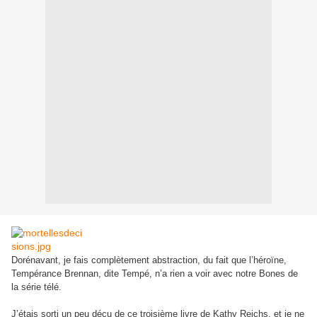
Dorénavan
t,
je fais complètement abstraction, du fait que l’héroïne,
Tempérance Brennan, dite Tempé, n’a rien a voir avec notre Bon
es de
la série télé.
J’étais sorti un peu déçu de ce troisième livre de Kathy Reichs, et je ne