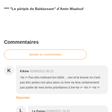
**** "Le périple de Baldassare" d’Amin Maalouf
Commentaires
Ajouter un commentaire
K
Kikine
02/09/2011 00:22
<br /> Pas très motivant ton billet ... moi et le brume on n'est
pas très amies non plus alors ce livre ne fera certainement
pas partie de mes livres prioritaires à lire<br /> <br /> <br />
Répondre
L
Le Papou
02/09/2011 14:32