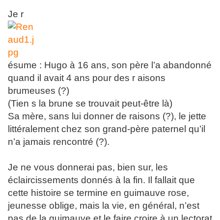
Je r
ésume : Hugo à 16 ans, son père l’a abandonné
quand il avait 4 ans pour des r
aisons
brumeuses (?)
(Tien
s la brune se trouvait peut-être là)
Sa mère, sans lui donner de raisons (?), le jette
littéralement chez son grand-père paternel qu’il
n’a jamais rencontré (?).
Je ne vous donnerai pas, bien sur, les
éclaircissements donnés à la fin. Il fallait que
cette histoire se termine en guimauve rose,
jeunesse oblige, mais la vie, en général, n’est
pas de la guimauve et le faire croire à un lectorat