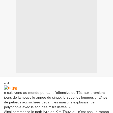
« J
e suis venu au monde pendant l’offensive du Têt, aux premiers
jours de la nouvelle année du singe, lorsque les longues chaînes
de pétards accrochées devant les maisons explosaient en
polyphonie avec le son des mitraillettes. »
Ainsi commence le petit livre de Kim Thuy, qui n’est pas un roman