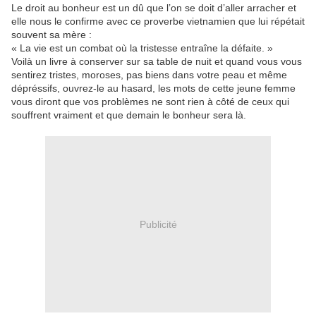
Le droit au bonheur est un dû que l’on se doit d’aller arracher et
elle nous le confirme avec ce proverbe vi
etnamien que lui répétait
souvent sa mère :
« La vie est un combat où la tristesse entraîne la défaite. »
Voilà un livre à conserver sur sa table de nuit et quand vous vous
sentirez tristes, moroses, pas biens dans votre peau et même
dépréssifs, ouvrez-le au hasard, les mots de cette jeune femme
vous diront que vos problèmes ne sont rien à côté de ceux qui
souffrent vraiment et que demain le bonheur sera là.
Publicité