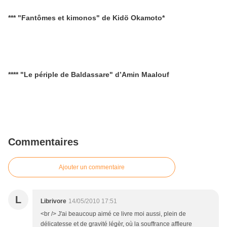
*** "Fantômes et kimonos" de Kidö Okamoto*
**** "Le périple de Baldassare" d’Amin Maalouf
Commentaires
Ajouter un commentaire
L
Librivore
14/05/2010 17:51
<br /> J'ai beaucoup aimé ce livre moi aussi, plein de
délicatesse et de gravité légèr, où la souffrance affleure