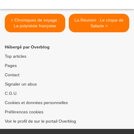
< Chroniques de voyage :
La Réunion : Le cirque de
La polynésie française
Salazie >
Hébergé par Overblog
Top articles
Pages
Contact
Signaler un abus
C.G.U.
Cookies et données personnelles
Préférences cookies
Voir le profil de sur le portail Overblog