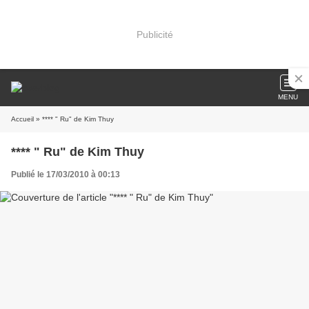
Publicité
MENU
Accueil
» **** " Ru" de Kim Thuy
**** " Ru" de Kim Thuy
Publié le 17/03/2010 à 00:13