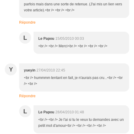
parfois mais dans une sorte de retenue. (J'ai mis un lien vers
votre article).<br /> <br /> <br />
Répondre
L
Le Papou
15/05/2010 00:03
<br /> <br /> Merci<br /> <br /> <br /> <br />
Y
yueyin
27/04/2010 22:45
<br /> hummmm tentant en fait, je n'aurais pas cru...<br /> <br
/> <br />
Répondre
L
Le Papou
28/04/2010 01:48
<br /> <br /> Je l'ai si tu le veux tu demandes avec un
petit mot d'amour<br /> <br /> <br /> <br />