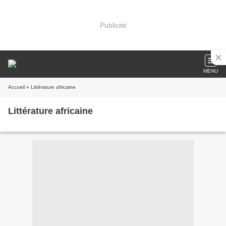
Publicité
MENU
Accueil
» Littérature africaine
Littérature africaine