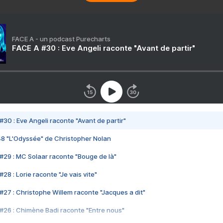
FACE A - un podcast Purecharts
FACE A #30 : Eve Angeli raconte "Avant de partir"
#30 : Eve Angeli raconte "Avant de partir"
48 "L'Odyssée" de Christopher Nolan
#29 : MC Solaar raconte "Bouge de là"
28 : Lorie raconte "Je vais vite"
#27 : Christophe Willem raconte "Jacques a dit"
#26 : Chimène Badi raconte "Entre nous"