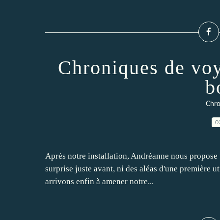
Chroniques de voy
b
Chro
0
Après notre installation, Andréanne nous propose 
surprise juste avant, ni des aléas d'une première ut
arrivons enfin à amener notre...