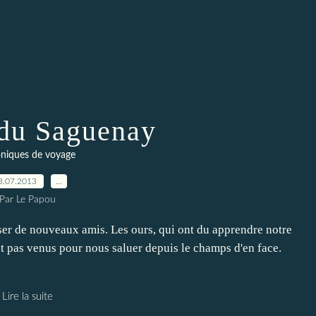
du Saguenay
niques de voyage
3.07.2013
…
Par Le Papou
sser de nouveaux amis. Les ours, qui ont du apprendre notre
ont pas venus pour nous saluer depuis le champs d'en face.
Lire la suite