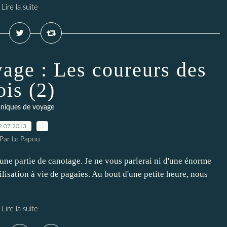
Lire la suite
age : Les coureurs des
ois (2)
niques de voyage
2.07.2013
…
Par Le Papou
une partie de canotage. Je ne vous parlerai ni d'une énorme
ilisation à vie de pagaies. Au bout d'une petite heure, nous
Lire la suite