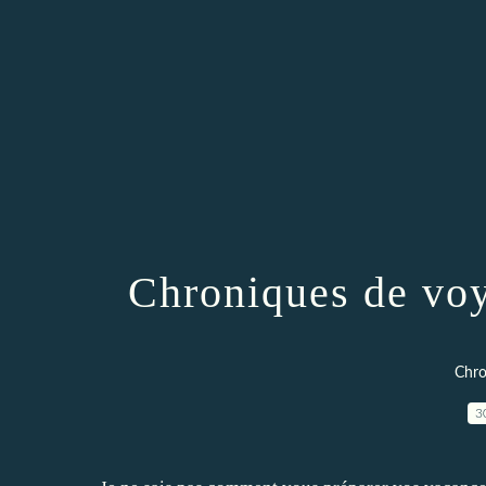
Chroniques de voy
Chro
3