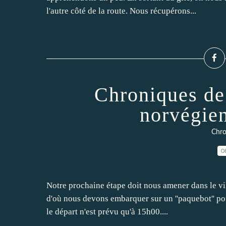
l'autre côté de la route. Nous récupérons...
Chroniques de
norvégie
Chro
0
Notre prochaine étape doit nous amener dans le vil
d'où nous devons embarquer sur un ''paquebot'' po
le départ n'est prévu qu'à 15h00....