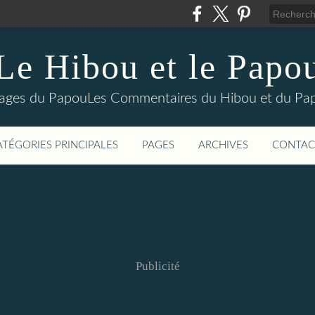
Le Hibou et le Papo
yages du PapouLes Commentaires du Hibou et du Pa
ATÉGORIES PRINCIPALES
PAGES
ARCHIVES
CONTAC
Publicité