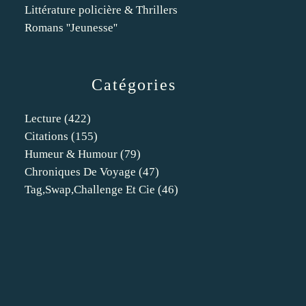
Littérature policière & Thrillers
Romans ''Jeunesse''
Catégories
Lecture
(422)
Citations
(155)
Humeur & Humour
(79)
Chroniques De Voyage
(47)
Tag,swap,challenge Et Cie
(46)