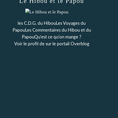
Le Hibou et le Papou
les C.D.G. du HibouLes Voyages du
PapouLes Commentaires du Hibou et du
PapouQu'est ce qu'on mange ?
Voir le profil de
sur le portail Overblog