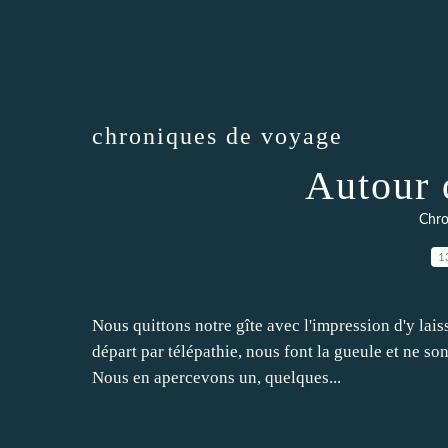
chroniques de voyage
Autour 
Chro
1
Nous quittons notre gîte avec l'impression d'y lai
départ par télépathie, nous font la gueule et ne s
Nous en apercevons un, quelques...