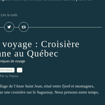
Lire la suite
 voyage : Croisière
nne au Québec
niques de voyage
8.07.2013
…
Par Le Papou
lage de l'Anse Saint Jean, situé entre fjord et montagnes,
ur une croisière sur le Saguenay. Nous prenons notre temps,