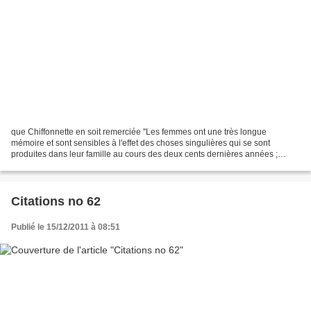
que Chiffonnette en soit remerciée ''Les femmes ont une très longue
mémoire et sont sensibles à l'effet des choses singulières qui se sont
produites dans leur famille au cours des deux cents dernières années ;
après quoi elles vont jusqu'à essayer de...
Citations no 62
Publié le 15/12/2011 à 08:51