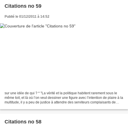
Citations no 59
Publié le 01/12/2011 à 14:52
sur une idée de qui ? * ''La vérité et la politique habitent rarement sous le
même toit, et là où l’on veut dessiner une figure avec l’intention de plaire à la
multitude, il y a peu de justice à attendre des serviteurs complaisants de
l’opinion publique.''...
Citations no 58