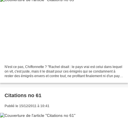
N'est ce pas, Chiffonnette ? ''Rachel disait : le pays vrai est celui dans lequel
on vit, c'est juste, mais il le disait pour ces émigrés qui se condamnent à
rester des émigrés envers et contre tout, ne profitant finalement ni d'un pays,
ni de l'autre.''...
Citations no 61
Publié le 15/12/2011 à 10:41