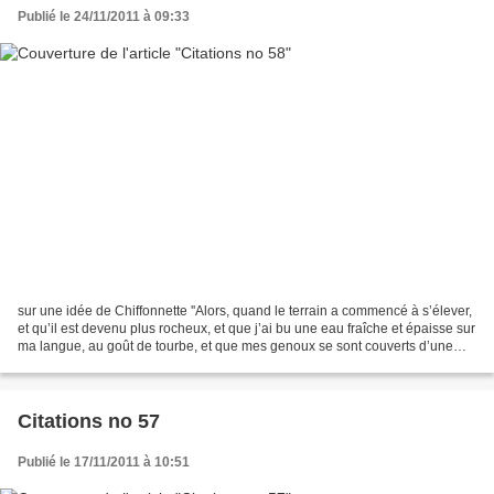
Publié le 24/11/2011 à 09:33
sur une idée de Chiffonnette ''Alors, quand le terrain a commencé à s’élever,
et qu’il est devenu plus rocheux, et que j’ai bu une eau fraîche et épaisse sur
ma langue, au goût de tourbe, et que mes genoux se sont couverts d’une
terre noire là où je les...
Citations no 57
Publié le 17/11/2011 à 10:51