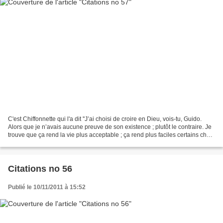
C'est Chiffonnette qui l'a dit ''J’ai choisi de croire en Dieu, vois-tu, Guido.
Alors que je n’avais aucune preuve de son existence ; plutôt le contraire. Je
trouve que ça rend la vie plus acceptable ; ça rend plus faciles certains choix
et permet de...
Citations no 56
Publié le 10/11/2011 à 15:52