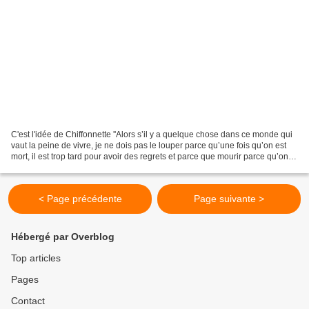
C'est l'idée de Chiffonnette ''Alors s’il y a quelque chose dans ce monde qui
vaut la peine de vivre, je ne dois pas le louper parce qu’une fois qu’on est
mort, il est trop tard pour avoir des regrets et parce que mourir parce qu’on
s’est trompé, c’est...
< Page précédente
Page suivante >
Hébergé par Overblog
Top articles
Pages
Contact