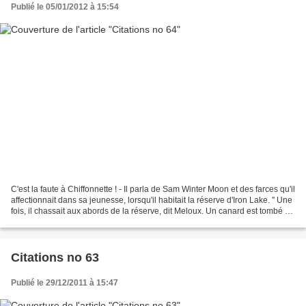
Publié le 05/01/2012 à 15:54
C'est la faute à Chiffonnette ! - Il parla de Sam Winter Moon et des farces qu'il
affectionnait dans sa jeunesse, lorsqu'il habitait la réserve d'Iron Lake. '' Une
fois, il chassait aux abords de la réserve, dit Meloux. Un canard est tombé du
ciel à ses...
Citations no 63
Publié le 29/12/2011 à 15:47