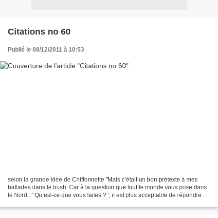
Citations no 60
Publié le 08/12/2011 à 10:53
selon la grande idée de Chiffonnette ''Mais c’était un bon prétexte à mes
ballades dans le bush. Car à la question que tout le monde vous pose dans
le Nord : ‘’Qu’est-ce que vous faites ?’’, il est plus acceptable de répondre
‘’Je cherche des insectes’’...