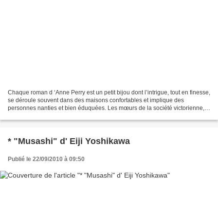
Chaque roman d ‘Anne Perry est un petit bijou dont l’intrigue, tout en finesse,
se déroule souvent dans des maisons confortables et implique des
personnes nanties et bien éduquées. Les mœurs de la société victorienne,
particulièrement ceux qui concernent...
* "Musashi" d' Eiji Yoshikawa
Publié le 22/09/2010 à 09:50