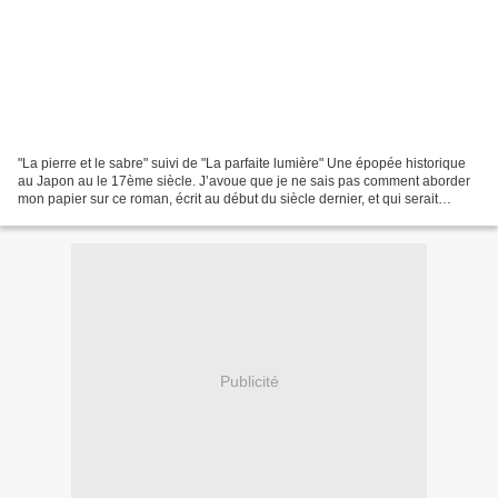
"La pierre et le sabre" suivi de "La parfaite lumière" Une épopée historique
au Japon au le 17ème siècle. J’avoue que je ne sais pas comment aborder
mon papier sur ce roman, écrit au début du siècle dernier, et qui serait
considéré comme une immense oeuvre...
Publicité