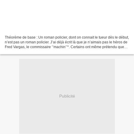
Théorème de base : Un roman policier, dont on connait le tueur dès le début,
n’est pas un roman policier. J’ai déjà écrit là que je n’aimais pas le héros de
Fred Vargas, le commissaire ‘’machin’’*. Certains ont même prétendu que
j’en étais jaloux. Voyons...
Publicité