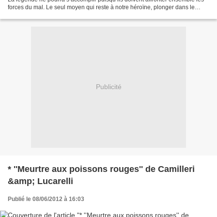
forces du mal. Le seul moyen qui reste à notre héroïne, plonger dans le
royaume de l’Enfer, et en arracher...
Publicité
* ''Meurtre aux poissons rouges'' de Camilleri
&amp; Lucarelli
Publié le 08/06/2012 à 16:03