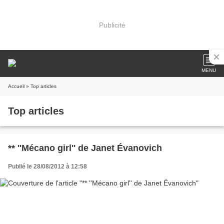
Publicité
MENU
Accueil
» Top articles
Top articles
** ''Mécano girl'' de Janet Évanovich
Publié le 28/08/2012 à 12:58