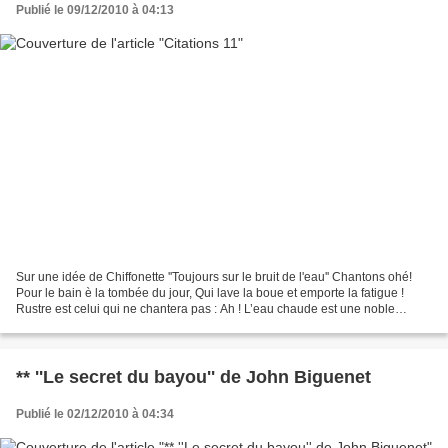
Publié le 09/12/2010 à 04:13
Sur une idée de Chiffonette ''Toujours sur le bruit de l'eau'' Chantons ohé!
Pour le bain è la tombée du jour, Qui lave la boue et emporte la fatigue !
Rustre est celui qui ne chantera pas : Ah ! L’eau chaude est une noble
chose. Ah ! Doux est le son...
** ''Le secret du bayou'' de John Biguenet
Publié le 02/12/2010 à 04:34