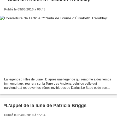
Publié le 09/06/2010 à 00:43
La légende : Filles de Lune : D’après une légende qui remonte à des temps
immémoriaux, régnera sur la Terre des Anciens, celui ou celle qui
parviendra à retrouver les trônes mythiques de Darius Le Sage et de son
ennemi juré, le sorcier Ulphydius. Depuis...
*L'appel de la lune de Patricia Briggs
Publié le 05/06/2010 à 15:34