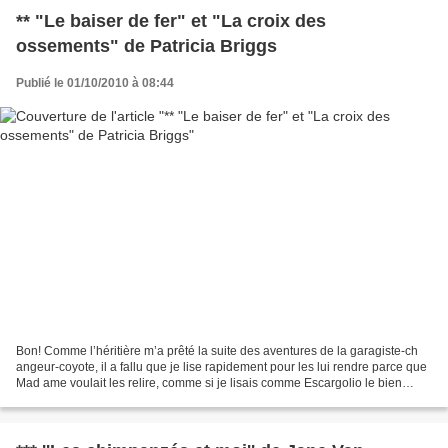
** "Le baiser de fer" et "La croix des
ossements" de Patricia Briggs
Publié le 01/10/2010 à 08:44
Bon! Comme l’héritière m’a prêté la suite des aventures de la garagiste-ch
angeur-coyote, il a fallu que je lise rapidement pour les lui rendre parce que
Mad ame voulait les relire, comme si je lisais comme Escargolio le bien
nommé (voir le kikimundo)....