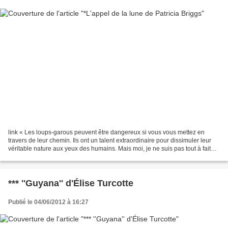
link « Les loups-garous peuvent être dangereux si vous vous mettez en
travers de leur chemin. Ils ont un talent extraordinaire pour dissimuler leur
véritable nature aux yeux des humains. Mais moi, je ne suis pas tout à fait
humaine. » Mercedes Thompson...
*** ''Guyana'' d'Élise Turcotte
Publié le 04/06/2012 à 16:27