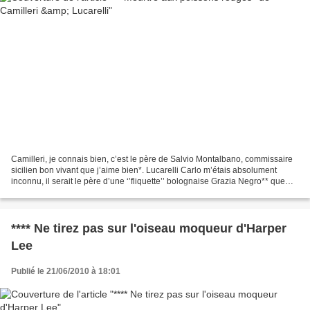
Camilleri, je connais bien, c’est le père de Salvio Montalbano, commissaire
sicilien bon vivant que j’aime bien*. Lucarelli Carlo m’étais absolument
inconnu, il serait le père d’une ‘’fliquette’’ bolognaise Grazia Negro** que
j’aimerai bien rencontrer...
**** Ne tirez pas sur l'oiseau moqueur d'Harper
Lee
Publié le 21/06/2010 à 18:01