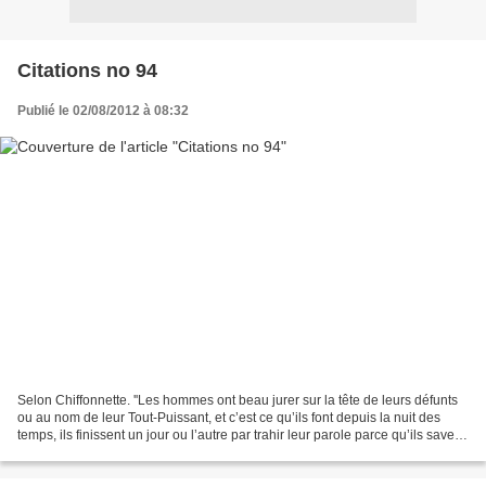
Citations no 94
Publié le 02/08/2012 à 08:32
Selon Chiffonnette. ''Les hommes ont beau jurer sur la tête de leurs défunts
ou au nom de leur Tout-Puissant, et c’est ce qu’ils font depuis la nuit des
temps, ils finissent un jour ou l’autre par trahir leur parole parce qu’ils savent
que la parole c’est...