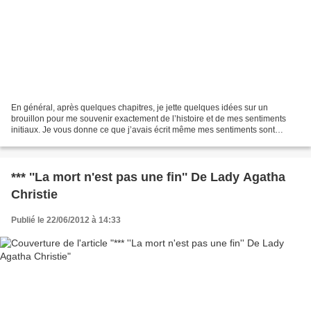
En général, après quelques chapitres, je jette quelques idées sur un
brouillon pour me souvenir exactement de l’histoire et de mes sentiments
initiaux. Je vous donne ce que j’avais écrit même mes sentiments sont
beaucoup plus partagés à la fin de cette...
*** ''La mort n'est pas une fin'' De Lady Agatha
Christie
Publié le 22/06/2012 à 14:33