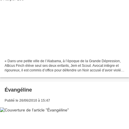
« Dans une petite ville de l’Alabama, à l’époque de la Grande Dépression,
Atticus Finch élève seul ses deux enfants, Jem et Scout. Avocat intègre et
rigoureux, il est commis d’office pour défendre un Noir accusé d’avoir violé
une Blanche… » Ce livre m’a...
Évangéline
Publié le 26/06/2010 à 15:47