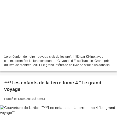
1ère réunion de notre nouveau club de lecture*, initié par Kikine, avec
comme première lecture commune : ‘’Guyana’’ d’Élise Turcotte. Grand prix
du livre de Montréal 2011 Le grand intérêt de ce livre se situe plus dans son
écriture que dans son histoire,...
****Les enfants de la terre tome 4 "Le grand
voyage"
Publié le 13/05/2010 à 19:41