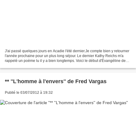
J'ai passé quelques jours en Acadie l'été dernier.Je compte bien y retourner
l'année prochaine pour un plus long séjour. Le dernier Kathy Reichs m'a
rappelé un poème lu il y a bien longtemps. Voici le début d'Évangéline de
William Longfellow. Salut, vieille...
** ''L'homme à l'envers'' de Fred Vargas
Publié le 03/07/2012 à 19:32