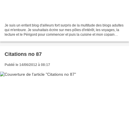
Je suis un enfant blog d'ailleurs fort surpris de la multitude des blogs adultes
qui m'entoure. Je souhaitais écrire sur mes pôles d'intérêt, les voyages, la
lecture et le Périgord pour commencer et puis la cuisine et mon copain
Hubert le Hibou et ses...
Citations no 87
Publié le 14/06/2012 à 08:17