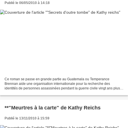
Publié le 06/05/2010 à 14:18
Ce roman se passe en grande partie au Guatemala ou Temperance
Brennan aide une organisation internationale pour la recherche des
identités de personnes assassinées pendant la guerre civile vingt ans plus
tôt. Deux membres de l’organisation sont assassinés...
**"Meurtres à la carte" de Kathy Reichs
Publié le 13/11/2010 à 15:59