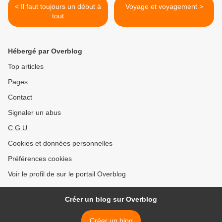
< Il faut toujours un début à
Voyage et voyagement >
tout
Hébergé par Overblog
Top articles
Pages
Contact
Signaler un abus
C.G.U.
Cookies et données personnelles
Préférences cookies
Voir le profil de sur le portail Overblog
Créer un blog sur Overblog
Créer un blog