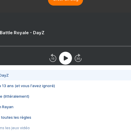
 Battle Royale - DayZ
 DayZ
 a 13 ans (et vous l'avez ignoré)
e (littéralement)
im Rayan
 toutes les règles
s les jeux vidéo